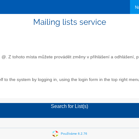
Ná
Mailing lists service
 @. Z tohoto místa můžete provádět změny v přihlášení a odhlášení, pr
f to the system by logging in, using the login form in the top right men
Search for List(s)
Používáme 6.2.76