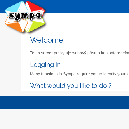
Welcome
Tento server poskytuje webový přístup ke konferencím
Logging In
Many functions in Sympa require you to identify yoursel
What would you like to do ?